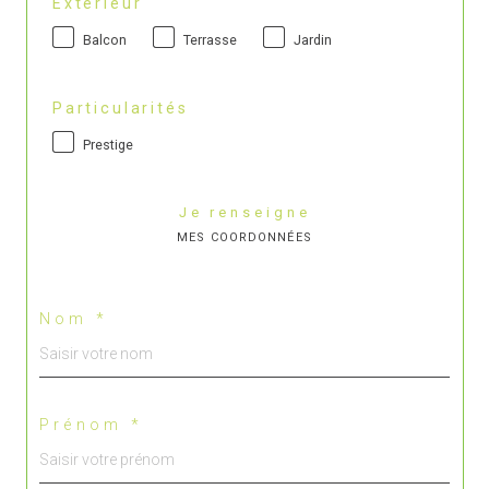
Extérieur
Balcon
Terrasse
Jardin
Particularités
Prestige
Je renseigne
MES COORDONNÉES
Nom *
Prénom *