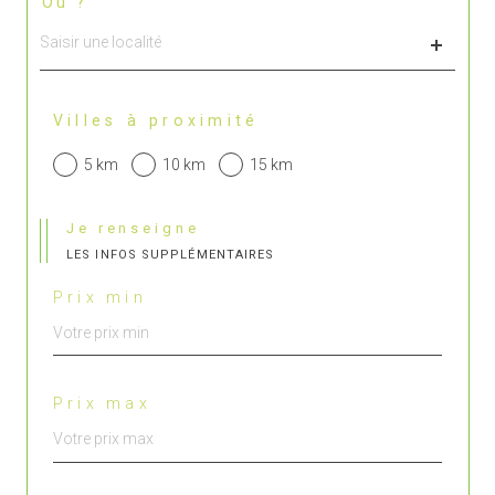
Où ?
Localisation
Villes à proximité
5 km
10 km
15 km
Je renseigne
LES INFOS SUPPLÉMENTAIRES
Prix min
Prix max