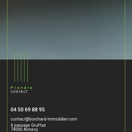
Prendre
CONTACT
04 50 69 88 95
contact@boichard-immobilier.com
4 passage Gruffaz
74000
Annecy