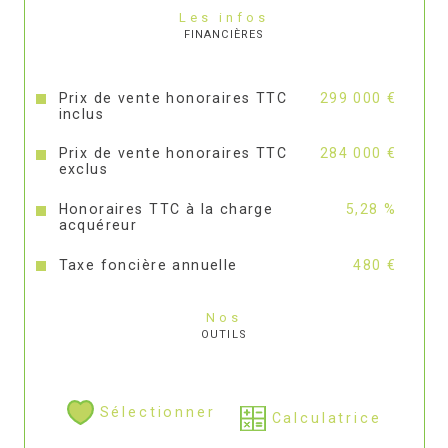
Les infos
FINANCIÈRES
Prix de vente honoraires TTC
299 000 €
inclus
Prix de vente honoraires TTC
284 000 €
exclus
Honoraires TTC à la charge
5,28 %
acquéreur
Taxe foncière annuelle
480 €
Nos
OUTILS
Sélectionner
Calculatrice