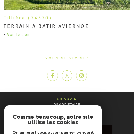
Fillière (74570)
TERRAIN A BATIR AVIERNOZ
voir le bien
Nous suivre sur
Espace
PROPRIÉTAIRE
Se connecter
Comme beaucoup, notre site
utilise les cookies
On aimerait vous accompagner pendant