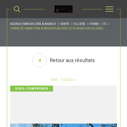
AGENCE IMMOBILIÈRE À ANNECY
VENTE
FILLIERE
FERME
T3
FERME DE CARACTERE A RENOVER AU PIED DU PLATEAU DES GLIERES
Retour aux résultats
Réf : 042501
SOUS-COMPROMIS