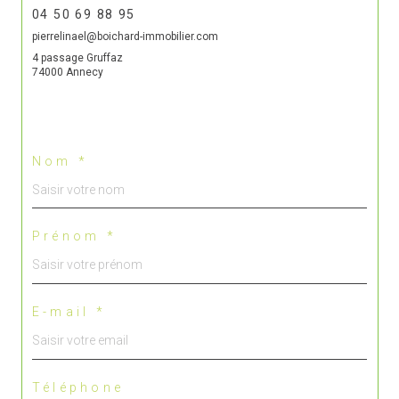
04 50 69 88 95
pierrelinael@boichard-immobilier.com
4 passage Gruffaz
74000 Annecy
Nom *
Prénom *
E-mail *
Téléphone