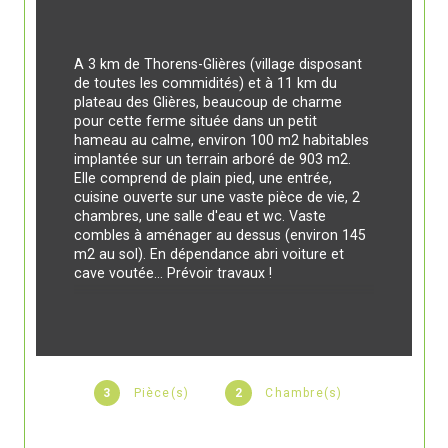
A 3 km de Thorens-Glières (village disposant 
de toutes les commidités) et à 11 km du 
plateau des Glières, beaucoup de charme 
pour cette ferme située dans un petit 
hameau au calme, environ 100 m2 habitables 
implantée sur un terrain arboré de 903 m2. 
Elle comprend de plain pied, une entrée, 
cuisine ouverte sur une vaste pièce de vie, 2 
chambres, une salle d'eau et wc. Vaste 
combles à aménager au dessus (environ 145 
m2 au sol). En dépendance abri voiture et 
cave voutée... Prévoir travaux !
3
Pièce(s)
2
Chambre(s)