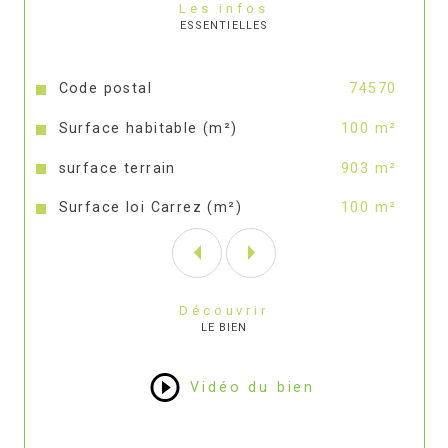
Les infos
ESSENTIELLES
Caractéristiques
Valeurs
Code postal
74570
Surface habitable (m²)
100 m²
surface terrain
903 m²
Surface loi Carrez (m²)
100 m²
Découvrir
LE BIEN
Vidéo du bien