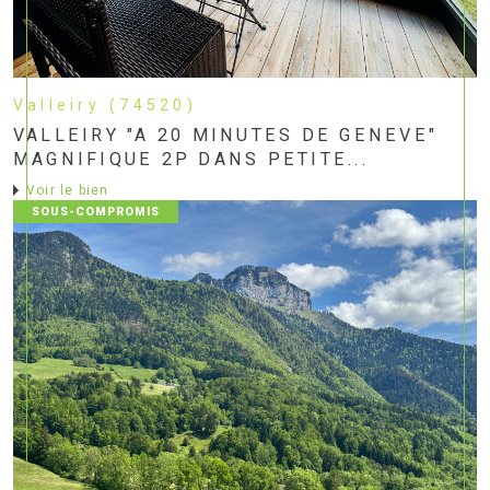
Valleiry (74520)
VALLEIRY "A 20 MINUTES DE GENEVE"
MAGNIFIQUE 2P DANS PETITE...
voir le bien
SOUS-COMPROMIS