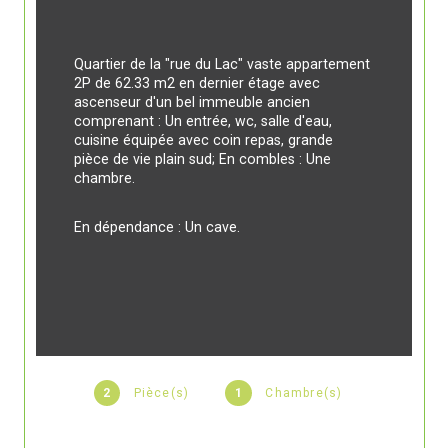
Quartier de la "rue du Lac" vaste appartement 
2P de 62.33 m2 en dernier étage avec 
ascenseur d'un bel immeuble ancien 
comprenant : Un entrée, wc, salle d'eau, 
cuisine équipée avec coin repas, grande 
pièce de vie plain sud; En combles : Une 
chambre.
En dépendance : Un cave.
2
Pièce(s)
1
Chambre(s)