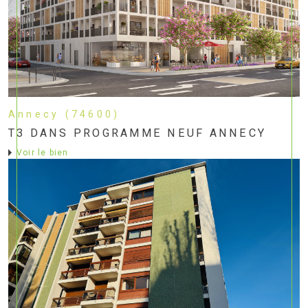
Annecy (74600)
T3 DANS PROGRAMME NEUF ANNECY
voir le bien