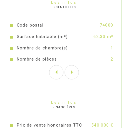
Les infos
ESSENTIELLES
Caractéristiques
Valeurs
Code postal
74000
Surface habitable (m²)
62,33 m²
Nombre de chambre(s)
1
Nombre de pièces
2
Les infos
FINANCIÈRES
Prix de vente honoraires TTC
540 000 €