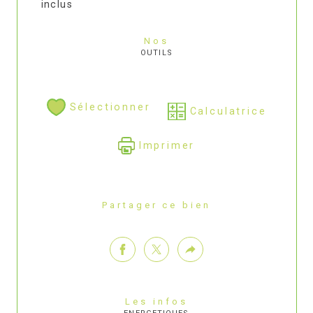
inclus
Nos
OUTILS
Sélectionner
Calculatrice
Imprimer
Partager ce bien
Les infos