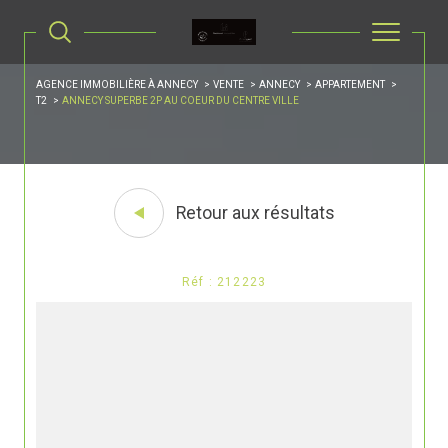
AGENCE IMMOBILIÈRE À ANNECY
VENTE
ANNECY
APPARTEMENT
T2
ANNECY SUPERBE 2P AU COEUR DU CENTRE VILLE
Retour aux résultats
Réf : 212223