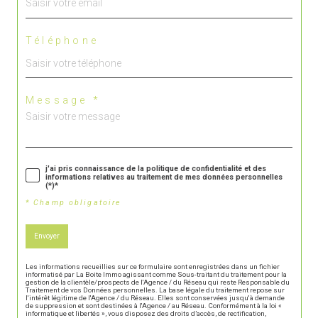
Téléphone
Message *
j'ai pris connaissance de la politique de confidentialité et des
informations relatives au traitement de mes données personnelles
(*)*
* Champ obligatoire
Envoyer
Les informations recueillies sur ce formulaire sont enregistrées dans un fichier
informatisé par La Boite Immo agissant comme Sous-traitant du traitement pour la
gestion de la clientèle/prospects de l'Agence / du Réseau qui reste Responsable du
Traitement de vos Données personnelles. La base légale du traitement repose sur
l'intérêt légitime de l'Agence / du Réseau. Elles sont conservées jusqu'à demande
de suppression et sont destinées à l'Agence / au Réseau. Conformément à la loi «
informatique et libertés », vous disposez des droits d’accès, de rectification,