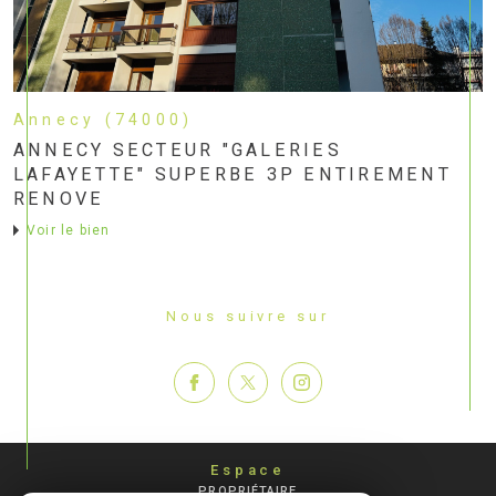
Annecy (74000)
ANNECY SECTEUR "GALERIES
LAFAYETTE" SUPERBE 3P ENTIREMENT
RENOVE
voir le bien
Nous suivre sur
Espace
PROPRIÉTAIRE