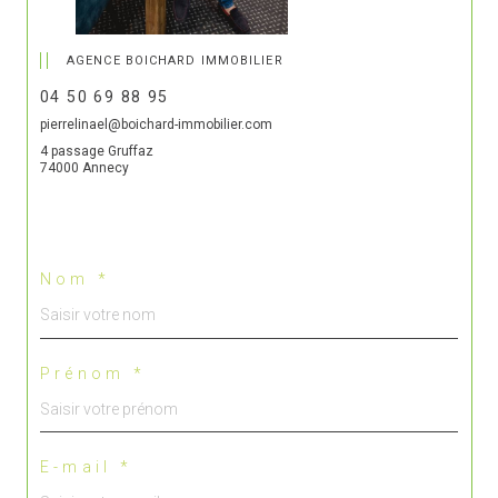
AGENCE BOICHARD IMMOBILIER
04 50 69 88 95
pierrelinael@boichard-immobilier.com
4 passage Gruffaz
74000 Annecy
Nom *
Prénom *
E-mail *