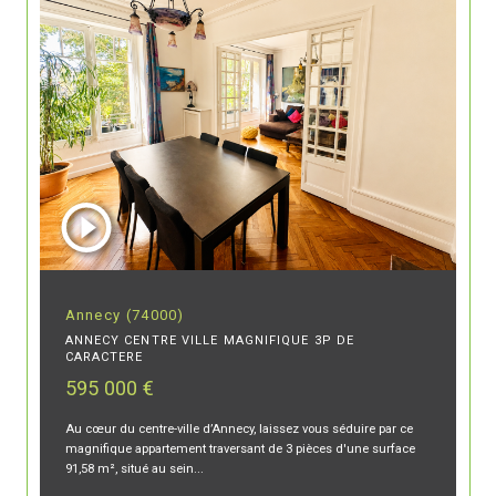
Annecy (74000)
ANNECY CENTRE VILLE MAGNIFIQUE 3P DE
CARACTERE
595 000 €
Au cœur du centre-ville d’Annecy, laissez vous séduire par ce
magnifique appartement traversant de 3 pièces d'une surface
91,58 m², situé au sein...