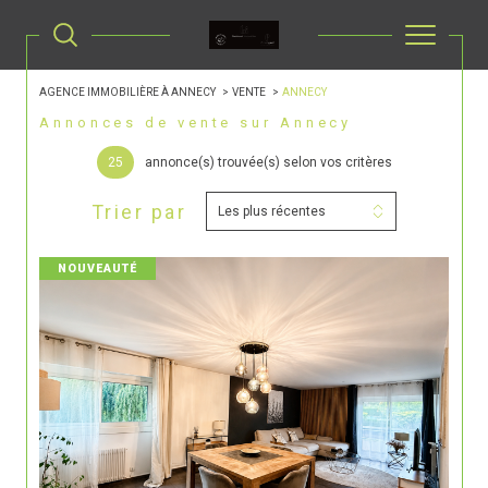
AGENCE IMMOBILIÈRE À ANNECY
VENTE
ANNECY
Annonces de vente sur Annecy
25
annonce(s) trouvée(s) selon vos critères
Trier par
Les plus récentes
NOUVEAUTÉ