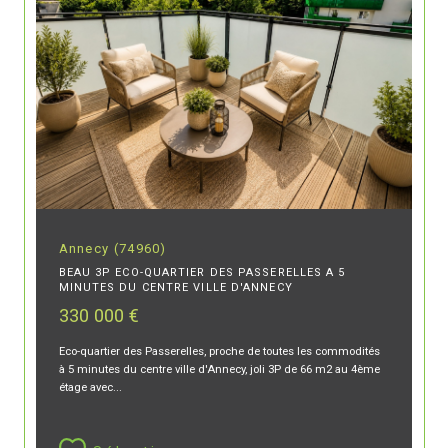
Annecy (74960)
BEAU 3P ECO-QUARTIER DES PASSERELLES A 5
MINUTES DU CENTRE VILLE D'ANNECY
330 000 €
Eco-quartier des Passerelles, proche de toutes les commodités
à 5 minutes du centre ville d'Annecy, joli 3P de 66 m2 au 4ème
étage avec...