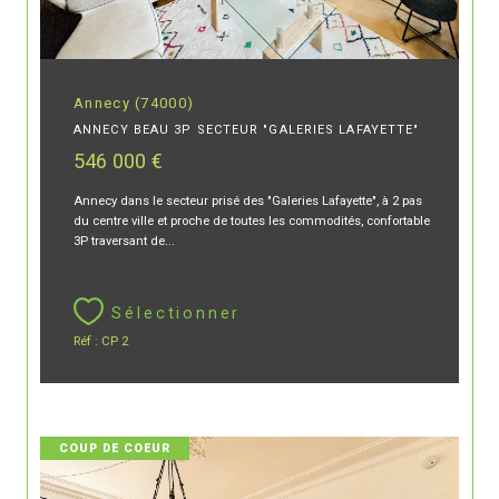
Annecy (74000)
ANNECY BEAU 3P SECTEUR "GALERIES LAFAYETTE"
546 000 €
Annecy dans le secteur prisé des "Galeries Lafayette", à 2 pas
du centre ville et proche de toutes les commodités, confortable
3P traversant de...
Sélectionner
Réf : CP 2
COUP DE COEUR