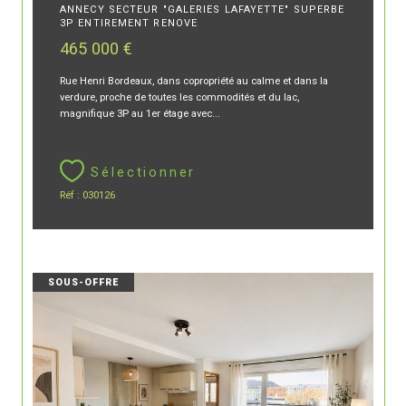
ANNECY SECTEUR "GALERIES LAFAYETTE" SUPERBE
3P ENTIREMENT RENOVE
465 000 €
Rue Henri Bordeaux, dans copropriété au calme et dans la
verdure, proche de toutes les commodités et du lac,
magnifique 3P au 1er étage avec...
Sélectionner
Réf : 030126
SOUS-OFFRE