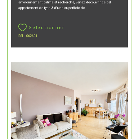
environnement calme et recherché, venez découvrir ce bel
appartement de type 3 d'une superficie de...
Sélectionner
Réf : 062601