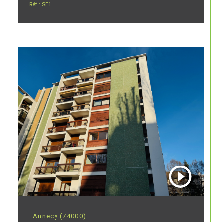
Réf : SE1
Annecy (74000)