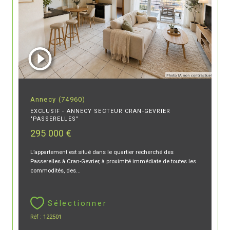
Annecy (74960)
EXCLUSIF - ANNECY SECTEUR CRAN-GEVRIER
"PASSERELLES"
295 000 €
L’appartement est situé dans le quartier recherché des
Passerelles à Cran-Gevrier, à proximité immédiate de toutes les
commodités, des...
Sélectionner
Réf : 122501