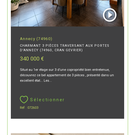
Annecy (74960)
CHARMANT 3 PIÈCES TRAVERSANT AUX PORTES
D'ANNECY (74960, CRAN GEVRIER)
340 000 €
Situé au 1er étage sur 3 d’une copropriété bien entretenue,
découvrez ce bel appartement de 3 pièces , présenté dans un
excellent état... Les...
Sélectionner
Réf : 072603