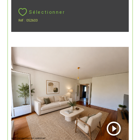
Sélectionner
Réf : 052603