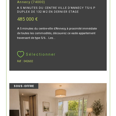
Annecy (74000)
A 5 MINUTES DU CENTRE VILLE D'ANNECY T5/6 P
DUPLEX DE 132 M2 EN DERNIER ETAGE
485 000 €
A 5 minutes du centre-ville d’Annecy, à proximité immédiate
de toutes les commodités, découvrez ce vaste appartement
traversant de type 5/6... Les...
Sélectionner
Réf : 042602
SOUS-OFFRE