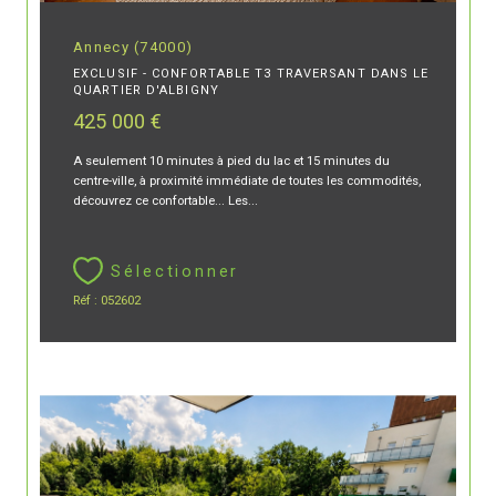
Annecy (74000)
EXCLUSIF - CONFORTABLE T3 TRAVERSANT DANS LE
QUARTIER D'ALBIGNY
425 000 €
A seulement 10 minutes à pied du lac et 15 minutes du
centre-ville, à proximité immédiate de toutes les commodités,
découvrez ce confortable... Les...
Sélectionner
Réf : 052602