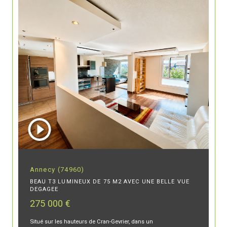
Annecy (74960)
BEAU T3 LUMINEUX DE 75 M2 AVEC UNE BELLE VUE
DEGAGEE
275 000 €
Situé sur les hauteurs de Cran-Gevrier, dans un