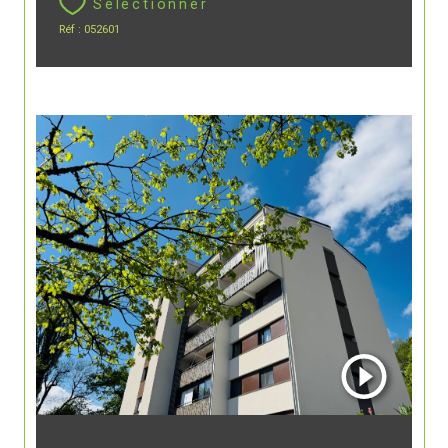
Sélectionner
Réf : 052601