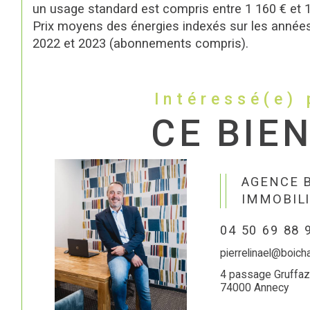
un usage standard est compris entre 1 160 € et 1
Prix moyens des énergies indexés sur les année
2022 et 2023 (abonnements compris).
Intéressé(e) 
CE BIEN
AGENCE 
IMMOBIL
04 50 69 88 
pierrelinael@boich
4 passage Gruffaz
74000 Annecy