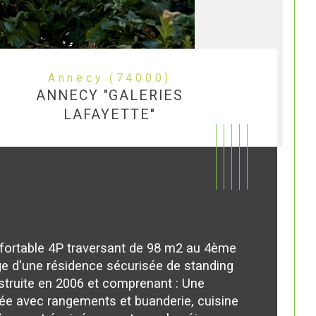
Annecy (74000)
ANNECY "GALERIES
LAFAYETTE"
fortable 4P traversant de 98 m2 au 4ème 
e d'une résidence sécurisée de standing 
truite en 2006 et comprenant : Une 
ée avec rangements et buanderie, cuisine 