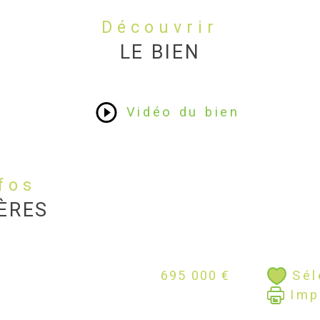
Découvrir
LE BIEN
Vidéo du bien
nfos
ÈRES
Sél
695 000 €
Imp