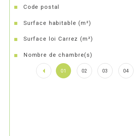
Caractéristiques
Valeurs
Code postal
Surface habitable (m²)
Surface loi Carrez (m²)
Nombre de chambre(s)
01
02
03
04