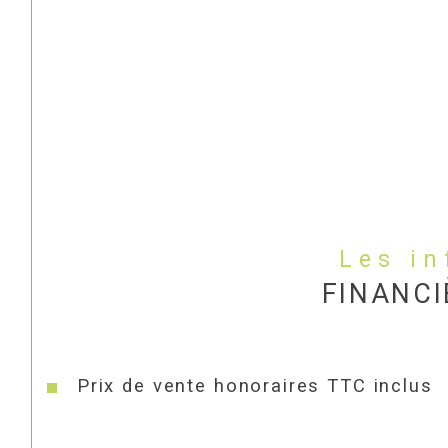
Les i
FINANCI
Prix de vente honoraires TTC inclus