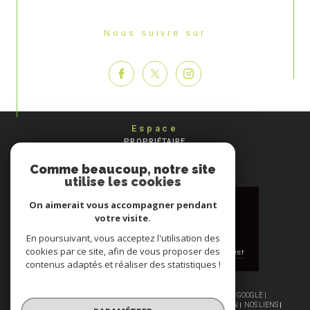
Nous suivre sur
Espace
PROPRIÉTAIRE
Se connecter
Comme beaucoup, notre site
utilise les cookies
On aimerait vous accompagner pendant
votre visite.
En poursuivant, vous acceptez l'utilisation des
cookies par ce site, afin de vous proposer des
contenus adaptés et réaliser des statistiques !
© 2026 | TOUS DROITS RÉSERVÉS | TRADUCTION POWERED BY GOOGLE |
NOS HONORAIRES
PLAN DU SITE
MENTIONS LÉGALES
ADMIN
NOS LIENS