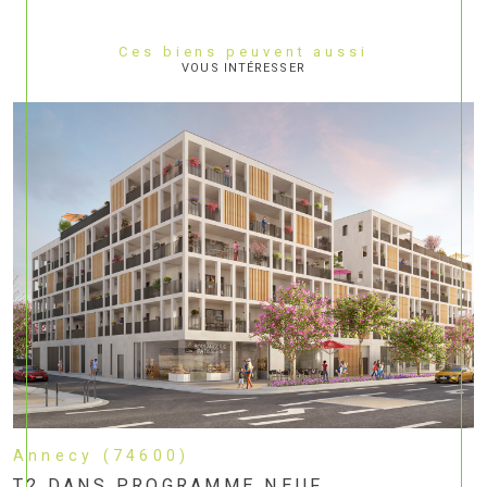
Ces biens peuvent aussi
VOUS INTÉRESSER
Annecy (74600)
T2 DANS PROGRAMME NEUF