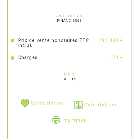
Les infos
FINANCIÈRES
Prix de vente honoraires TTC
395 000 €
inclus
Charges
170 €
Nos
OUTILS
Sélectionner
Calculatrice
Imprimer