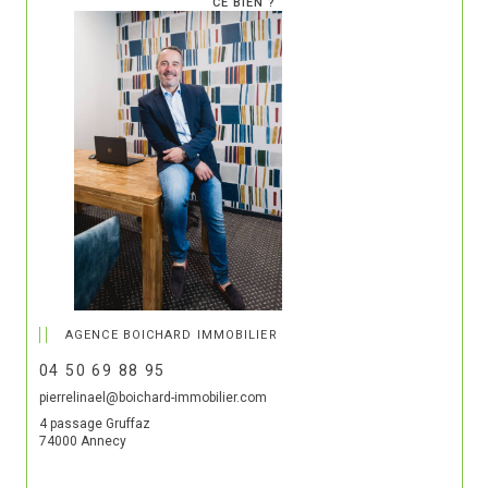
CE BIEN ?
AGENCE BOICHARD IMMOBILIER
04 50 69 88 95
pierrelinael@boichard-immobilier.com
4 passage Gruffaz
74000 Annecy