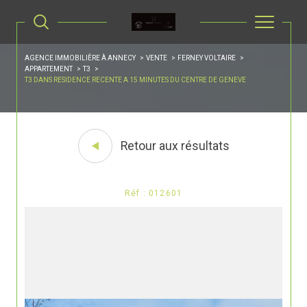
AGENCE IMMOBILIÈRE À ANNECY
VENTE
FERNEY VOLTAIRE
APPARTEMENT
T3
T3 DANS RESIDENCE RECENTE A 15 MINUTES DU CENTRE DE GENEVE
Retour aux résultats
Réf : 012601