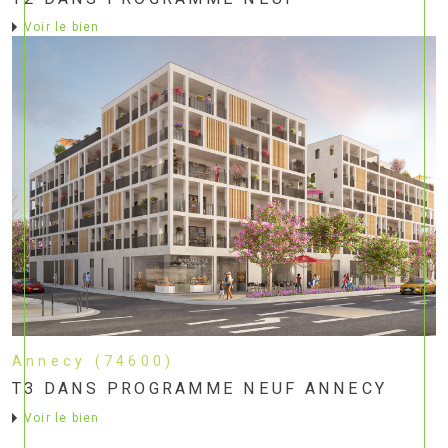
voir le bien
Annecy (74600)
T3 DANS PROGRAMME NEUF ANNECY
voir le bien