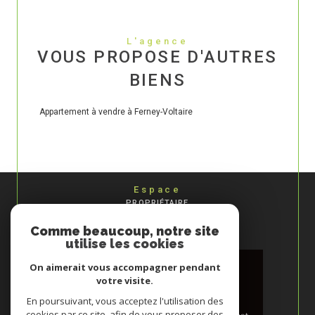
L'agence
VOUS PROPOSE D'AUTRES
BIENS
Appartement à vendre à Ferney-Voltaire
Espace
PROPRIÉTAIRE
Se connecter
Comme beaucoup, notre site
utilise les cookies
On aimerait vous accompagner pendant
votre visite.
En poursuivant, vous acceptez l'utilisation des
cookies par ce site, afin de vous proposer des