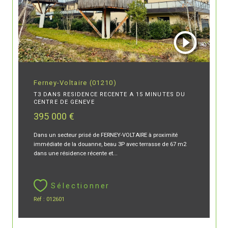
Ferney-Voltaire (01210)
T3 DANS RESIDENCE RECENTE A 15 MINUTES DU
CENTRE DE GENEVE
395 000 €
Dans un secteur prisé de FERNEY-VOLTAIRE à proximité
immédiate de la douanne, beau 3P avec terrasse de 67 m2
dans une résidence récente et...
Sélectionner
Réf : 012601