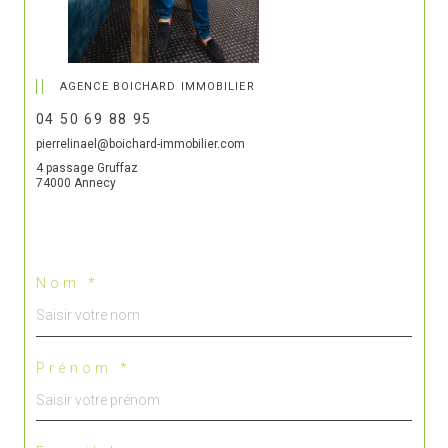
AGENCE BOICHARD IMMOBILIER
04 50 69 88 95
pierrelinael@boichard-immobilier.com
4 passage Gruffaz
74000 Annecy
Nom *
Prénom *