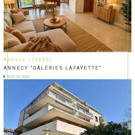
Annecy (74000)
ANNECY "GALERIES LAFAYETTE"
voir le bien