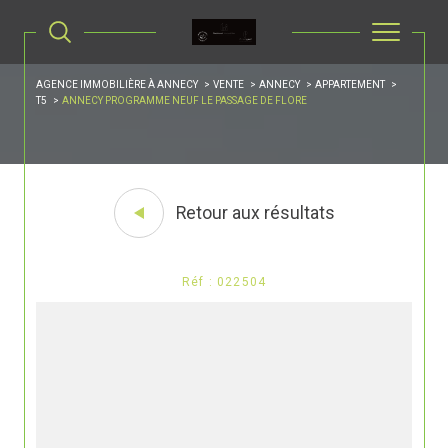
AGENCE IMMOBILIÈRE À ANNECY
VENTE
ANNECY
APPARTEMENT
T5
ANNECY PROGRAMME NEUF LE PASSAGE DE FLORE
Retour aux résultats
Réf : 022504