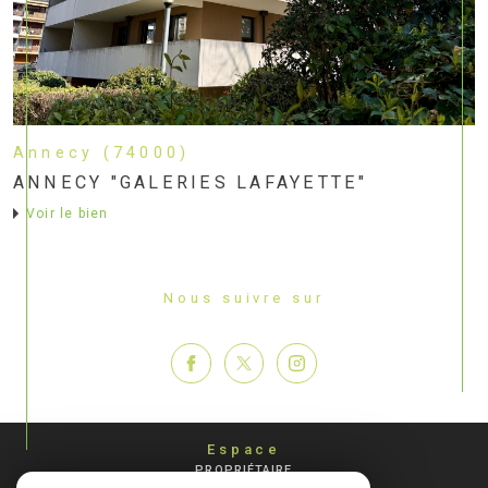
Annecy (74000)
ANNECY "GALERIES LAFAYETTE"
voir le bien
Nous suivre sur
Espace
PROPRIÉTAIRE