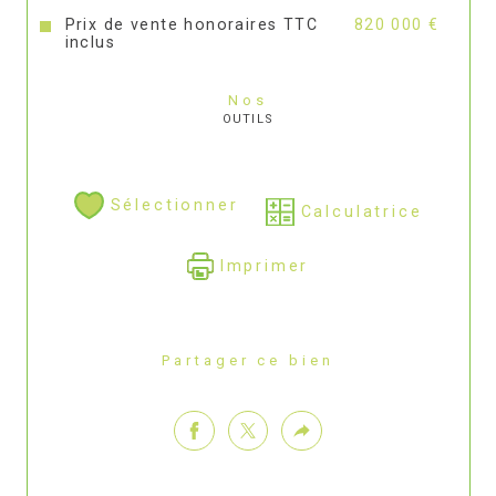
Prix de vente honoraires TTC
820 000 €
inclus
Nos
OUTILS
Sélectionner
Calculatrice
Imprimer
Partager ce bien