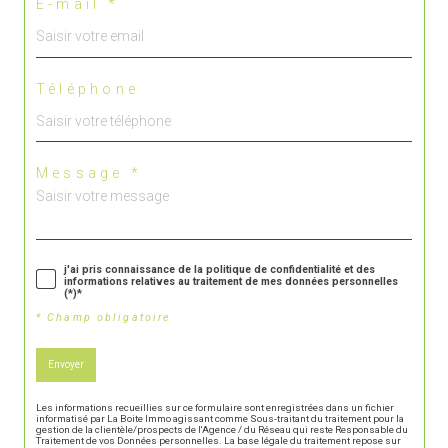
E-mail *
Téléphone
Message *
j'ai pris connaissance de la politique de confidentialité et des
informations relatives au traitement de mes données personnelles
(*)*
* Champ obligatoire
Envoyer
Les informations recueillies sur ce formulaire sont enregistrées dans un fichier
informatisé par La Boite Immo agissant comme Sous-traitant du traitement pour la
gestion de la clientèle/prospects de l'Agence / du Réseau qui reste Responsable du
Traitement de vos Données personnelles. La base légale du traitement repose sur